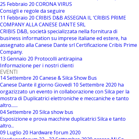
25 Febbraio 20
CORONA VIRUS
Consigli e regole da seguire
11 Febbraio 20
CRIBIS D&B ASSEGNA IL ‘CRIBIS PRIME
COMPANY ALLA CANESE DANTE SRL
CRIBIS D&B, società specializzata nella fornitura di
business information su imprese italiane ed estere, ha
assegnato alla Canese Dante srl Certificazione Cribis Prime
Company.
13 Gennaio 20
Protocolli antirapina
Informazione per i nostri clienti
EVENTI
14 Settembre 20
Canese & Silca Show Bus
Canese Dante il giorno Giovedì 10 Settembre 2020 ha
orgazizzato un evento in collaborazione con Silca per la
mostra di Duplicatrici elettroniche e meccaniche e tanto
altro.......
04 Settembre 20
Silca show bus
Esposizione e prova macchine duplicatrici Silca e tanto
altro...
09 Luglio 20
Hardware forum 2020