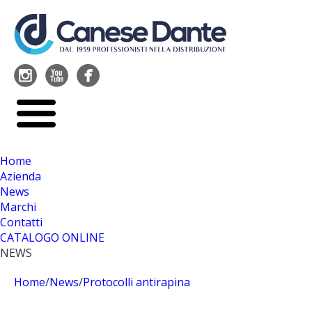




Home
Azienda
News
Marchi
Contatti
CATALOGO ONLINE
NEWS
Home
/
News
/
Protocolli antirapina