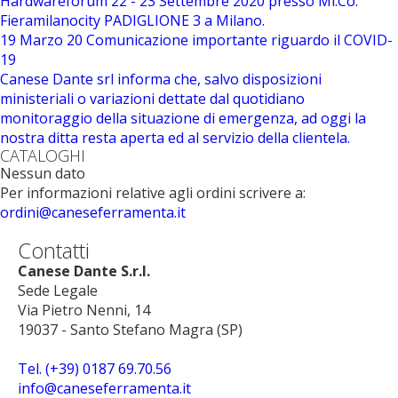
Hardwareforum 22 - 23 Settembre 2020 presso Mi.Co.
Fieramilanocity PADIGLIONE 3 a Milano.
19 Marzo 20
Comunicazione importante riguardo il COVID-
19
Canese Dante srl informa che, salvo disposizioni
ministeriali o variazioni dettate dal quotidiano
monitoraggio della situazione di emergenza, ad oggi la
nostra ditta resta aperta ed al servizio della clientela.
CATALOGHI
Nessun dato
Per informazioni relative agli ordini scrivere a:
ordini@caneseferramenta.it
Contatti
Canese Dante S.r.l.
Sede Legale
Via Pietro Nenni, 14
19037 - Santo Stefano Magra (SP)
Tel. (+39) 0187 69.70.56
info@caneseferramenta.it