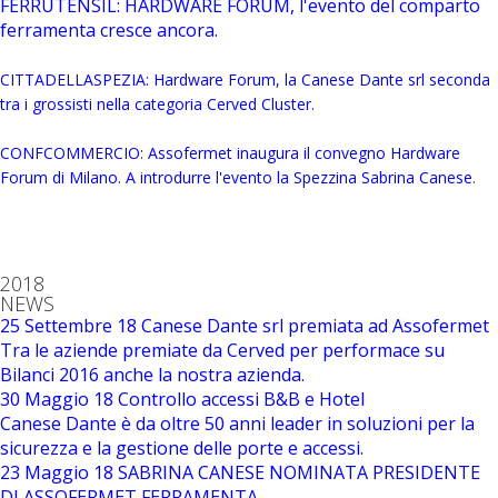
FERRUTENSIL: HARDWARE FORUM, l'evento del comparto
ferramenta cresce ancora.
CITTADELLASPEZIA: Hardware Forum, la Canese Dante srl seconda
tra i grossisti nella categoria Cerved Cluster.
CONFCOMMERCIO: Assofermet inaugura il convegno Hardware
Forum di Milano. A introdurre l'evento la Spezzina Sabrina Canese
.
2018
NEWS
25 Settembre 18
Canese Dante srl premiata ad Assofermet
Tra le aziende premiate da Cerved per performace su
Bilanci 2016 anche la nostra azienda.
30 Maggio 18
Controllo accessi B&B e Hotel
Canese Dante è da oltre 50 anni leader in soluzioni per la
sicurezza e la gestione delle porte e accessi.
23 Maggio 18
SABRINA CANESE NOMINATA PRESIDENTE
DI ASSOFERMET FERRAMENTA