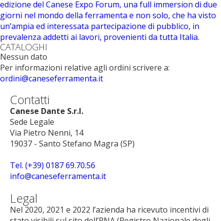
edizione del Canese Expo Forum, una full immersion di due
giorni nel mondo della ferramenta e non solo, che ha visto
un’ampia ed interessata partecipazione di pubblico, in
prevalenza addetti ai lavori, provenienti da tutta Italia.
CATALOGHI
Nessun dato
Per informazioni relative agli ordini scrivere a:
ordini@caneseferramenta.it
Contatti
Canese Dante S.r.l.
Sede Legale
Via Pietro Nenni, 14
19037 - Santo Stefano Magra (SP)
Tel. (+39) 0187 69.70.56
info@caneseferramenta.it
Legal
Nel 2020, 2021 e 2022 l’azienda ha ricevuto incentivi di
stato visibili sul sito dell’RNA (Registro Nazionale degli