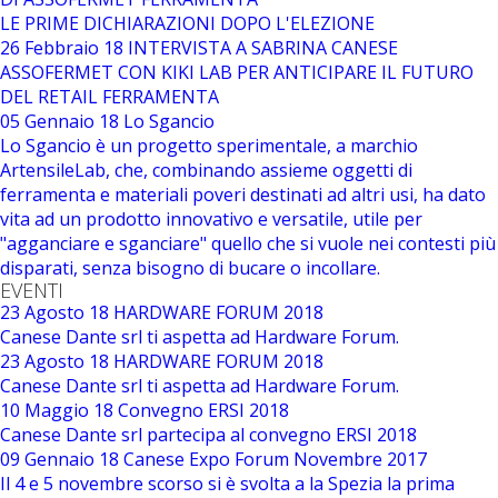
LE PRIME DICHIARAZIONI DOPO L'ELEZIONE
26 Febbraio 18
INTERVISTA A SABRINA CANESE
ASSOFERMET CON KIKI LAB PER ANTICIPARE IL FUTURO
DEL RETAIL FERRAMENTA
05 Gennaio 18
Lo Sgancio
Lo Sgancio è un progetto sperimentale, a marchio
ArtensileLab, che, combinando assieme oggetti di
ferramenta e materiali poveri destinati ad altri usi, ha dato
vita ad un prodotto innovativo e versatile, utile per
"agganciare e sganciare" quello che si vuole nei contesti più
disparati, senza bisogno di bucare o incollare.
EVENTI
23 Agosto 18
HARDWARE FORUM 2018
Canese Dante srl ti aspetta ad Hardware Forum.
23 Agosto 18
HARDWARE FORUM 2018
Canese Dante srl ti aspetta ad Hardware Forum.
10 Maggio 18
Convegno ERSI 2018
Canese Dante srl partecipa al convegno ERSI 2018
09 Gennaio 18
Canese Expo Forum Novembre 2017
Il 4 e 5 novembre scorso si è svolta a la Spezia la prima