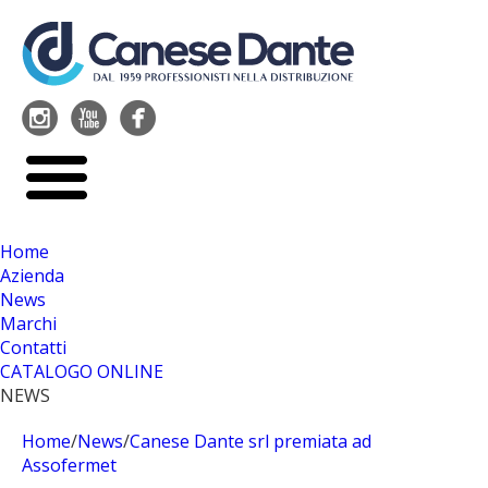




Home
Azienda
News
Marchi
Contatti
CATALOGO ONLINE
NEWS
Home
/
News
/
Canese Dante srl premiata ad
Assofermet