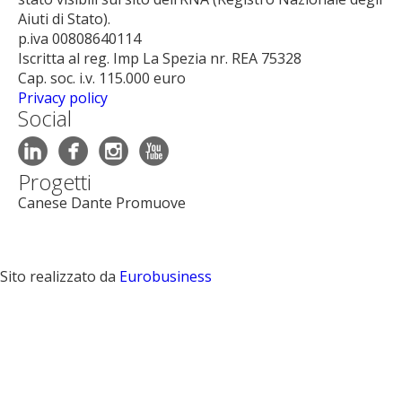
Aiuti di Stato).
p.iva 00808640114
Iscritta al reg. Imp La Spezia nr. REA 75328
Cap. soc. i.v. 115.000 euro
Privacy policy
Social




Progetti
Canese Dante Promuove
Sito realizzato da
Eurobusiness