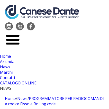




Home
Azienda
News
Marchi
Contatti
CATALOGO ONLINE
NEWS
Home
/
News
/
PROGRAMMATORE PER RADIOCOMANDI
a codice Fisso e Rolling code