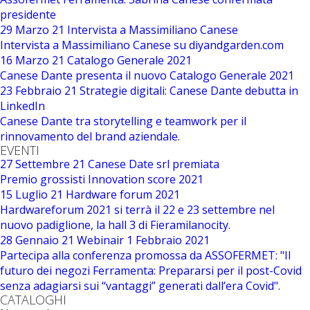
presidente
29 Marzo 21
Intervista a Massimiliano Canese
Intervista a Massimiliano Canese su diyandgarden.com
16 Marzo 21
Catalogo Generale 2021
Canese Dante presenta il nuovo Catalogo Generale 2021
23 Febbraio 21
Strategie digitali: Canese Dante debutta in
LinkedIn
Canese Dante tra storytelling e teamwork per il
rinnovamento del brand aziendale.
EVENTI
27 Settembre 21
Canese Date srl premiata
Premio grossisti Innovation score 2021
15 Luglio 21
Hardware forum 2021
Hardwareforum 2021 si terrà il 22 e 23 settembre nel
nuovo padiglione, la hall 3 di Fieramilanocity.
28 Gennaio 21
Webinair 1 Febbraio 2021
Partecipa alla conferenza promossa da ASSOFERMET: "Il
futuro dei negozi Ferramenta: Prepararsi per il post-Covid
senza adagiarsi sui “vantaggi” generati dall’era Covid".
CATALOGHI