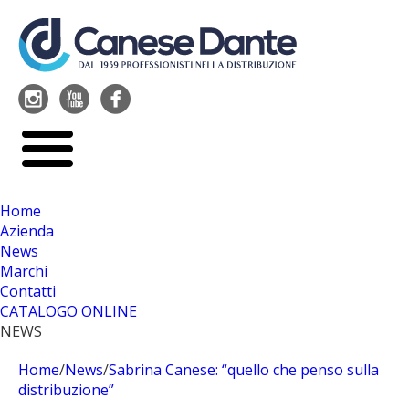




Home
Azienda
News
Marchi
Contatti
CATALOGO ONLINE
NEWS
Home
/
News
/
Sabrina Canese: “quello che penso sulla
distribuzione”