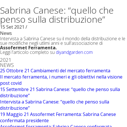
Sabrina Canese: “quello che
penso sulla distribuzione”
15
Set
2021
/
News
Intervista a Sabrina Canese su il mondo della distribuzione e le
sue modifiche negli utlimi anni e sull'associazione di
Assofermet Ferramenta.
Leggi l'articolo completo su
diyandgarden.com
2021
NEWS
25 Ottobre 21
Cambiamenti del mercato ferramenta
Il mercato ferramenta, i numeri e gli obiettivi nella visione
post covid
15 Settembre 21
Sabrina Canese: “quello che penso sulla
distribuzione”
Intervista a Sabrina Canese: “quello che penso sulla
distribuzione”
19 Maggio 21
Assofermet Ferramenta: Sabrina Canese
confermata presidente
Assofermet Ferramenta: Sabrina Canese confermata