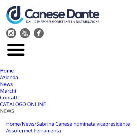




Home
Azienda
News
Marchi
Contatti
CATALOGO ONLINE
NEWS
Home
/
News
/
Sabrina Canese nominata vicepresidente
Assofermet Ferramenta