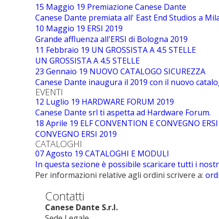
15 Maggio 19
Premiazione Canese Dante
Canese Dante premiata all' East End Studios a Mila
10 Maggio 19
ERSI 2019
Grande affluenza all'ERSI di Bologna 2019
11 Febbraio 19
UN GROSSISTA A 4.5 STELLE
UN GROSSISTA A 4.5 STELLE
23 Gennaio 19
NUOVO CATALOGO SICUREZZA
Canese Dante inaugura il 2019 con il nuovo catalo
EVENTI
12 Luglio 19
HARDWARE FORUM 2019
Canese Dante srl ti aspetta ad Hardware Forum.
18 Aprile 19
ELF CONVENTION E CONVEGNO ERSI
CONVEGNO ERSI 2019
CATALOGHI
07 Agosto 19
CATALOGHI E MODULI
In questa sezione è possibile scaricare tutti i nostr
Per informazioni relative agli ordini scrivere a:
ord
Contatti
Canese Dante S.r.l.
Sede Legale