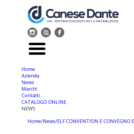




Home
Azienda
News
Marchi
Contatti
CATALOGO ONLINE
NEWS
Home
/
News
/
ELF CONVENTION E CONVEGNO E