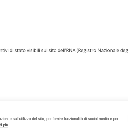
vi di stato visibili sul sito dell’RNA (Registro Nazionale degli
ioni e sull'utilizzo del sito, per fornire funzionalità di social media e per
i più