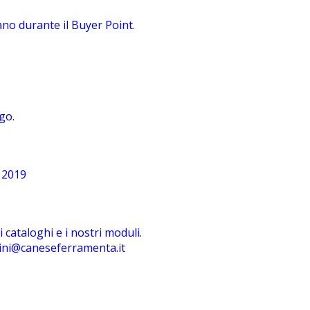
no durante il Buyer Point.
go.
 2019
i cataloghi e i nostri moduli.
ini@caneseferramenta.it