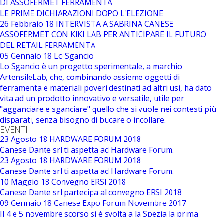
DI ASSOFERMET FERRAMENTA
LE PRIME DICHIARAZIONI DOPO L'ELEZIONE
26 Febbraio 18
INTERVISTA A SABRINA CANESE
ASSOFERMET CON KIKI LAB PER ANTICIPARE IL FUTURO
DEL RETAIL FERRAMENTA
05 Gennaio 18
Lo Sgancio
Lo Sgancio è un progetto sperimentale, a marchio
ArtensileLab, che, combinando assieme oggetti di
ferramenta e materiali poveri destinati ad altri usi, ha dato
vita ad un prodotto innovativo e versatile, utile per
"agganciare e sganciare" quello che si vuole nei contesti più
disparati, senza bisogno di bucare o incollare.
EVENTI
23 Agosto 18
HARDWARE FORUM 2018
Canese Dante srl ti aspetta ad Hardware Forum.
23 Agosto 18
HARDWARE FORUM 2018
Canese Dante srl ti aspetta ad Hardware Forum.
10 Maggio 18
Convegno ERSI 2018
Canese Dante srl partecipa al convegno ERSI 2018
09 Gennaio 18
Canese Expo Forum Novembre 2017
Il 4 e 5 novembre scorso si è svolta a la Spezia la prima