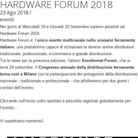
HARDWARE FORUM 2018
23
Ago
2018
/
eventi
Nei giorni di Mercoledì 19 e Giovedì 20 Settembre saremo presenti ad
Hardware Forum 2018.
Hardware Forum è l’
unico evento multicanale nello scenario ferramenta
italiano
, una piattaforma capace di richiamare le diverse anime distributive:
tradizionale, professionale, e-commerce e grande distribuzione.
Tra le news per la prossima edizione, l'atteso
Assofermet Forum
, che si
terrà 19 settembre. Il
Congresso annuale della distribuzione ferramenta
torna così a Milano
con la partecipazione dei protagonisti della distribuzione
nazionale - tradizionale e professionale - che affolleranno per due giorni i
corridoi dell’evento.
Cliccando sull’invito sotto riportato è possibile registrati gratuitamente per
l’evento…
Vi aspettiamo numerosi!