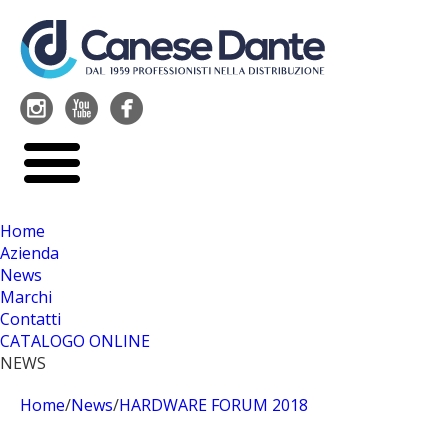




Home
Azienda
News
Marchi
Contatti
CATALOGO ONLINE
NEWS
Home
/
News
/
HARDWARE FORUM 2018