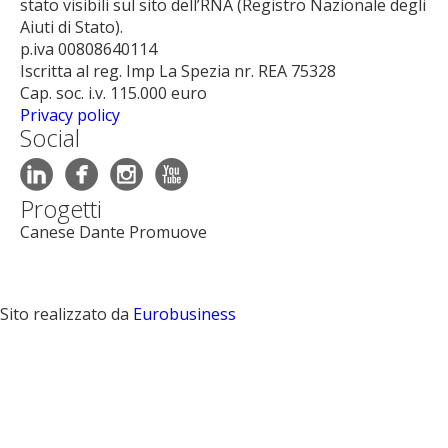
stato visibili sul sito dell’RNA (Registro Nazionale degli
Aiuti di Stato).
p.iva 00808640114
Iscritta al reg. Imp La Spezia nr. REA 75328
Cap. soc. i.v. 115.000 euro
Privacy policy
Social




Progetti
Canese Dante Promuove
Sito realizzato da
Eurobusiness